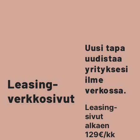
Uusi tapa
uudistaa
yrityksesi
ilme
Leasing-
verkossa.
verkkosivut
Leasing-
sivut
alkaen
129€/kk