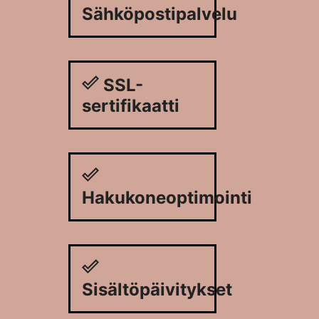
Sähköpostipalvelu
SSL-
sertifikaatti
Hakukoneoptimointi
Sisältöpäivitykset