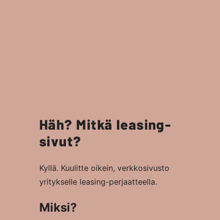
Häh? Mitkä leasing-
sivut?
Kyllä. Kuulitte oikein, verkkosivusto
yritykselle leasing-perjaatteella.
Miksi?