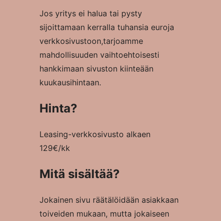
Jos yritys ei halua tai pysty
sijoittamaan kerralla tuhansia euroja
verkkosivustoon,tarjoamme
mahdollisuuden vaihtoehtoisesti
hankkimaan sivuston kiinteään
kuukausihintaan.
Hinta?
Leasing-verkkosivusto alkaen
129€/kk
Mitä sisältää?
Jokainen sivu räätälöidään asiakkaan
toiveiden mukaan, mutta jokaiseen