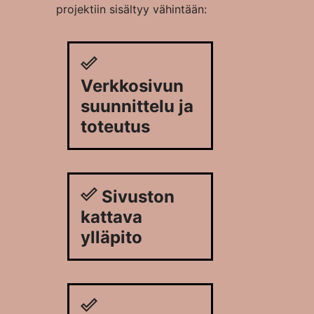
projektiin sisältyy vähintään:
Verkkosivun
suunnittelu ja
toteutus
Sivuston
kattava
ylläpito